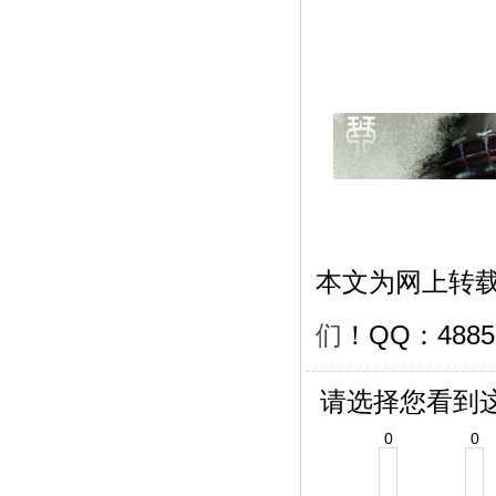
本文为网上转
们
！QQ：488500
请选择您看到
0
0