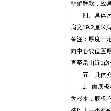
明确题款，应具体
四、具体尺寸：
肩宽19.2厘米
备注：厚度一
向中心线位置厚
直至岳山近1徽
五、具体
1、面底板材
为杉木，底板
征以上是否有