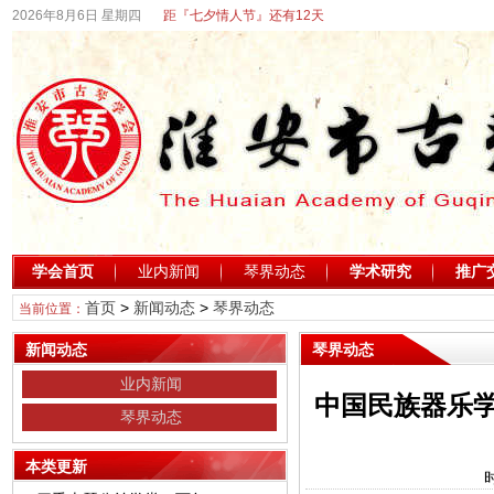
2026年8月6日 星期四
距『七夕情人节』还有12天
学会首页
业内新闻
琴界动态
学术研究
推广
首页
>
新闻动态
>
琴界动态
当前位置：
新闻动态
琴界动态
业内新闻
中国民族器乐
琴界动态
本类更新