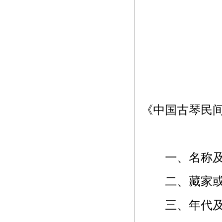
《中国古琴民
一、名称及样
二、藏家或斫
三、年代及时间