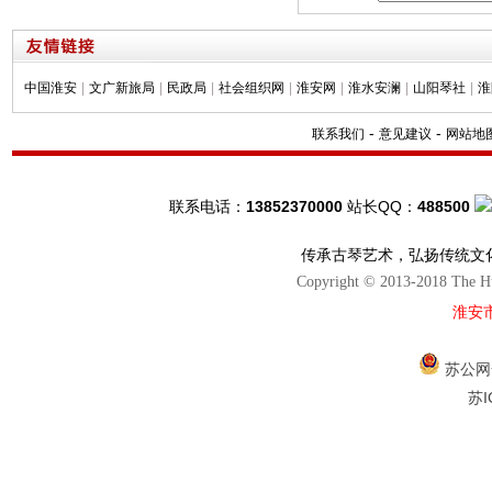
中国淮安
|
文广新旅局
|
民政局
|
社会组织网
|
淮安网
|
淮水安澜
|
山阳琴社
|
淮
-
-
联系我们
意见建议
网站地
联系电话：
13852370000
站长QQ：
488500
传承古琴艺术，弘扬传统文
Copyright © 2013-2018 The Hu
淮安
苏公网安
苏I