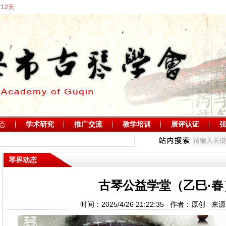
12天
态
学术研究
推广交流
教学培训
展评认证
琴界动态
古琴公益学堂（乙巳·春
时间：2025/4/26 21:22:35 作者：原创