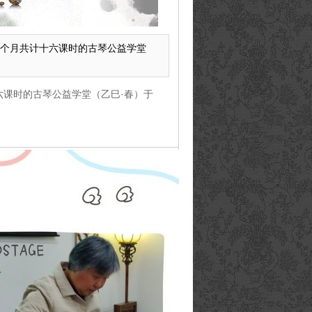
个月共计十六课时的古琴公益学堂
课时的古琴公益学堂（乙巳·春）于