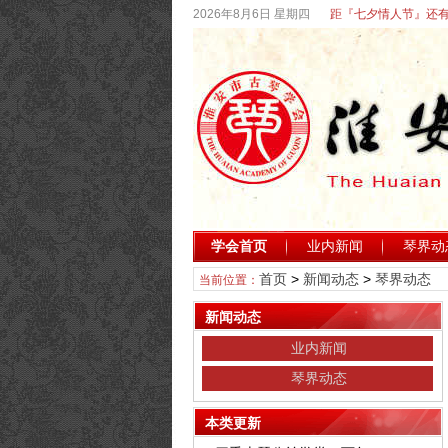
2026年8月6日 星期四
距『七夕情人节』还有
学会首页
业内新闻
琴界动
首页
>
新闻动态
>
琴界动态
当前位置：
新闻动态
业内新闻
琴界动态
本类更新