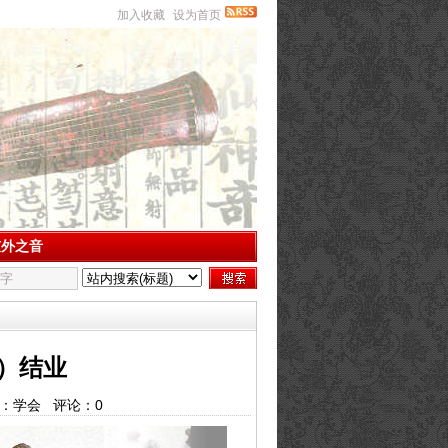
加入收藏
设为首页
弦外之音
）结业
 来源：学会 评论：
0