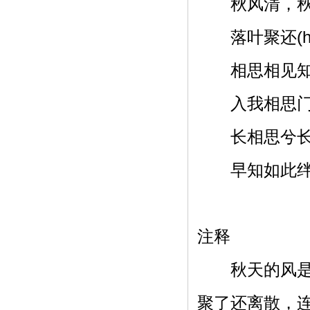
秋风清，秋
落叶聚还(hu
相思相见知何
入我相思门
长相思兮长相
早知如此绊人
注释
秋天的风是如
聚了还离散，