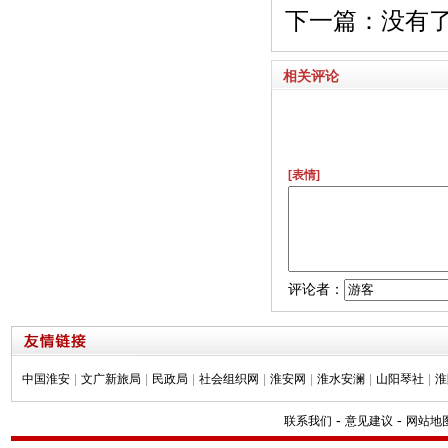
下一篇：没有
相关评论
[表情]
评论者：
中国淮安
|
文广新旅局
|
民政局
|
社会组织网
|
淮安网
|
淮水安澜
|
山阳琴社
|
淮
-
-
联系我们
意见建议
网站地